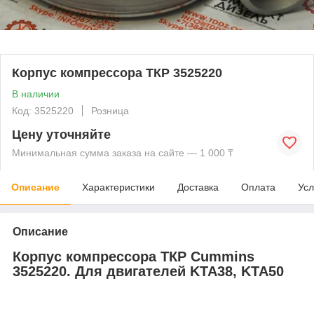
Корпус компрессора ТКР 3525220
В наличии
Код: 3525220
Розница
Цену уточняйте
Минимальная сумма заказа на сайте — 1 000 ₸
Описание
Характеристики
Доставка
Оплата
Усл
Описание
Корпус компрессора ТКР Cummins
3525220. Для двигателей KTA38, KTA50