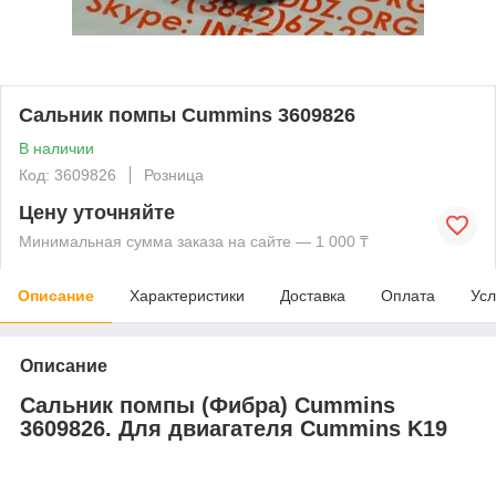
Сальник помпы Cummins 3609826
В наличии
Код: 3609826
Розница
Цену уточняйте
Минимальная сумма заказа на сайте — 1 000 ₸
Описание
Характеристики
Доставка
Оплата
Усл
Описание
Сальник помпы (Фибра) Cummins
3609826. Для двиагателя Cummins K19