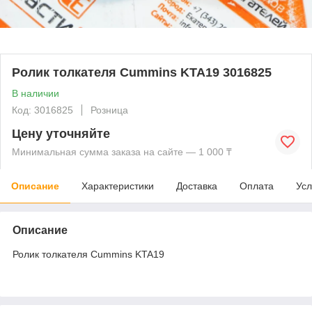
Ролик толкателя Cummins KTA19 3016825
В наличии
Код: 3016825
Розница
Цену уточняйте
Минимальная сумма заказа на сайте — 1 000 ₸
Описание
Характеристики
Доставка
Оплата
Усл
Описание
Ролик толкателя Cummins KTA19