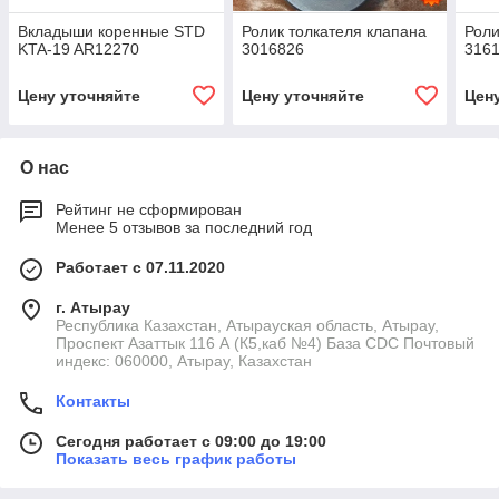
Вкладыши коренные STD
Ролик толкателя клапана
Роли
KTA-19 AR12270
3016826
316
Цену уточняйте
Цену уточняйте
Цен
О нас
Рейтинг не сформирован
Менее 5 отзывов за последний год
Работает с 07.11.2020
г. Атырау
Республика Казахстан, Атырауская область, Атырау,
Проспект Азаттык 116 А (К5,каб №4) База CDC Почтовый
индекс: 060000, Атырау, Казахстан
Контакты
Сегодня работает с 09:00 до 19:00
Показать весь график работы