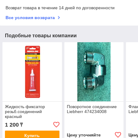
Возврат товара в течение 14 дней по договоренности
Все условия возврата
Подобные товары компании
Жидкость фиксатор
Поворотное соединение
Флан
резьб.соединений
Liebherr 474234008
Lieb
красный
1 200
₸
Цену уточняйте
Цен
Купить