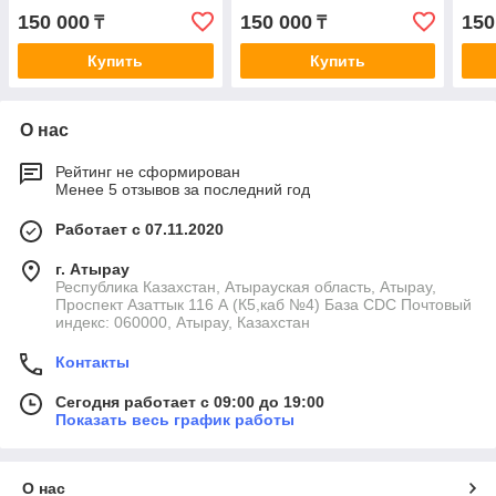
150 000
150 000
150
₸
₸
Купить
Купить
О нас
Рейтинг не сформирован
Менее 5 отзывов за последний год
Работает с 07.11.2020
г. Атырау
Республика Казахстан, Атырауская область, Атырау,
Проспект Азаттык 116 А (К5,каб №4) База CDC Почтовый
индекс: 060000, Атырау, Казахстан
Контакты
Сегодня работает с 09:00 до 19:00
Показать весь график работы
О нас