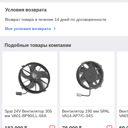
Условия возврата
Возврат товара в течение 14 дней по договоренности
Все условия возврата
Подобные товары компании
Spal 24V Вентилятор 305
Вентилятор 190 мм SPAL
Вент
мм VA01-BP90/LL-66A
VA14-AP7/C-34S
VA69