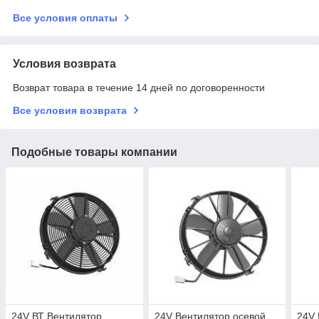
Все условия оплаты
Условия возврата
Возврат товара в течение 14 дней по договоренности
Все условия возврата
Подобные товары компании
24V ВТ Вентилятор
24V Вентилятор осевой
24V 