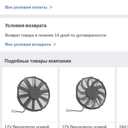
Все условия оплаты
Условия возврата
Возврат товара в течение 14 дней по договоренности
Все условия возврата
Подобные товары компании
12V Вентилятор осевой
12V Вентилятор осевой
24V 