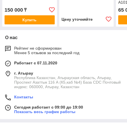
A10
150 000
65 
₸
Цену уточняйте
Купить
О нас
Рейтинг не сформирован
Менее 5 отзывов за последний год
Работает с 07.11.2020
г. Атырау
Республика Казахстан, Атырауская область, Атырау,
Проспект Азаттык 116 А (К5,каб №4) База CDC Почтовый
индекс: 060000, Атырау, Казахстан
Контакты
Сегодня работает с 09:00 до 19:00
Показать весь график работы