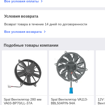
Все условия оплаты
Условия возврата
Возврат товара в течение 14 дней по договоренности
Все условия возврата
Подобные товары компании
Spal Вентилятор 280 мм
Spal Вентилятор VA113-
12V 
VA03-BP70/LL-37A
BBL504P/N-94A
Вент