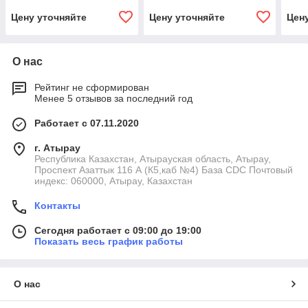
Цену уточняйте
Цену уточняйте
Цен
О нас
Рейтинг не сформирован
Менее 5 отзывов за последний год
Работает с 07.11.2020
г. Атырау
Республика Казахстан, Атырауская область, Атырау,
Проспект Азаттык 116 А (К5,каб №4) База CDC Почтовый
индекс: 060000, Атырау, Казахстан
Контакты
Сегодня работает с 09:00 до 19:00
Показать весь график работы
О нас