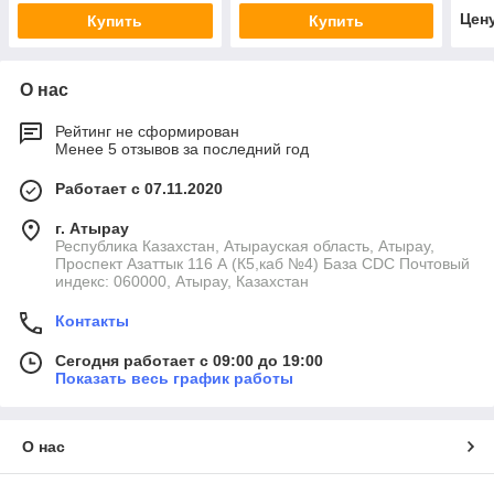
Цен
Купить
Купить
О нас
Рейтинг не сформирован
Менее 5 отзывов за последний год
Работает с 07.11.2020
г. Атырау
Республика Казахстан, Атырауская область, Атырау,
Проспект Азаттык 116 А (К5,каб №4) База CDC Почтовый
индекс: 060000, Атырау, Казахстан
Контакты
Сегодня работает с 09:00 до 19:00
Показать весь график работы
О нас