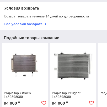
Условия возврата
Возврат товара в течение 14 дней по договоренности
Все условия возврата
Подобные товары компании
Радиатор Citroen
Радиатор Peugeot
Ради
1489398080
1489398080
94 000
94 000
₸
₸