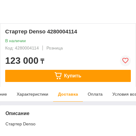
Стартер Denso 4280004114
В наличии
Код: 4280004114
Розница
123 000
₸
Купить
ние
Характеристики
Доставка
Оплата
Условия во
Описание
Стартер Denso