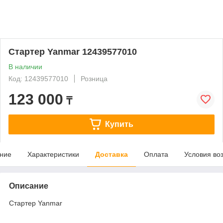
Стартер Yanmar 12439577010
В наличии
Код: 12439577010
Розница
123 000
₸
Купить
ние
Характеристики
Доставка
Оплата
Условия во
Описание
Стартер Yanmar