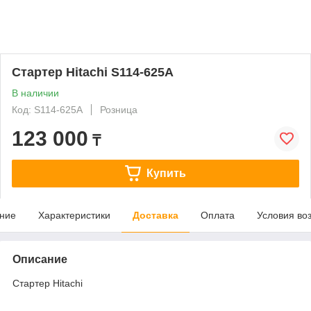
Стартер Hitachi S114-625A
В наличии
Код: S114-625A
Розница
123 000
₸
Купить
ние
Характеристики
Доставка
Оплата
Условия во
Описание
Стартер Hitachi