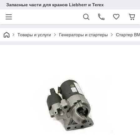
Запасные части для кранов Liebherr и Terex
Товары и услуги
Генераторы и стартеры
Стартер B