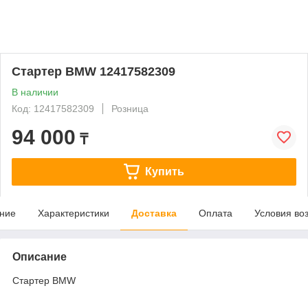
Стартер BMW 12417582309
В наличии
Код: 12417582309
Розница
94 000
₸
Купить
ние
Характеристики
Доставка
Оплата
Условия во
Описание
Стартер BMW