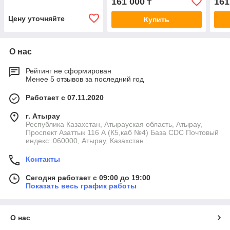
161 000
161
₸
Цену уточняйте
Купить
О нас
Рейтинг не сформирован
Менее 5 отзывов за последний год
Работает с 07.11.2020
г. Атырау
Республика Казахстан, Атырауская область, Атырау,
Проспект Азаттык 116 А (К5,каб №4) База CDC Почтовый
индекс: 060000, Атырау, Казахстан
Контакты
Сегодня работает с 09:00 до 19:00
Показать весь график работы
О нас