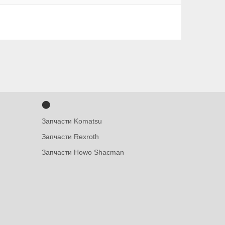
⬤
Запчасти Komatsu
Запчасти Rexroth
Запчасти Howo Shacman