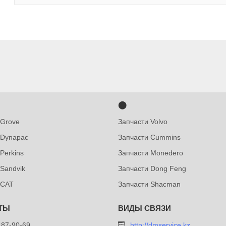
⬤
 Grove
Запчасти Volvo
 Dynapac
Запчасти Cummins
Perkins
Запчасти Monedero
 Sandvik
Запчасти Dong Feng
 CAT
Запчасти Shacman
487-90-69
http://dmservice.kz