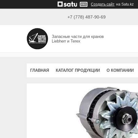
Создать сайт
на Satu.kz
+7 (778) 487-90-69
Запасные части для кранов
Liebherr и Terex
ГЛАВНАЯ
КАТАЛОГ ПРОДУКЦИИ
О КОМПАНИИ