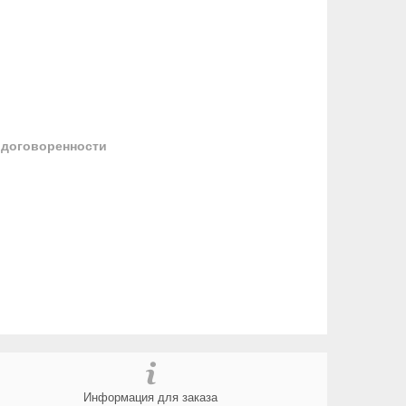
 договоренности
Информация для заказа