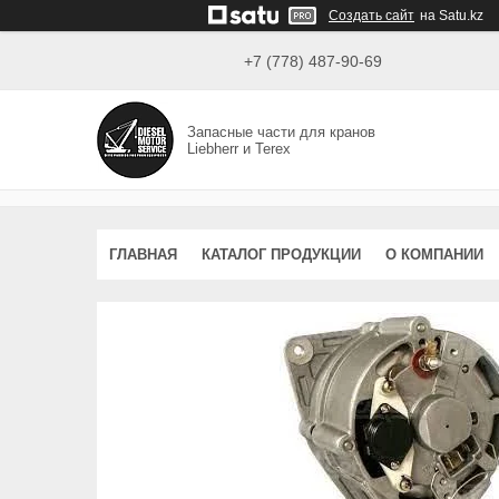
Создать сайт
на Satu.kz
+7 (778) 487-90-69
Запасные части для кранов
Liebherr и Terex
ГЛАВНАЯ
КАТАЛОГ ПРОДУКЦИИ
О КОМПАНИИ