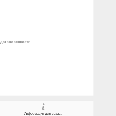
 договоренности
Информация для заказа