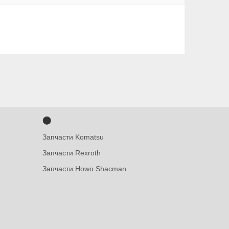
⬤
Запчасти Komatsu
Запчасти Rexroth
Запчасти Howo Shacman