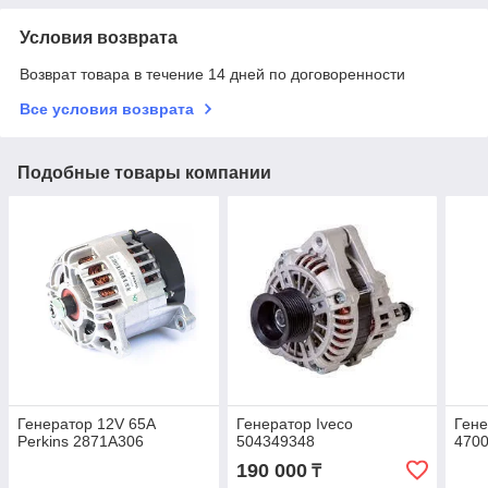
Условия возврата
Возврат товара в течение 14 дней по договоренности
Все условия возврата
Подобные товары компании
Генератор 12V 65A
Генератор Iveco
Гене
Perkins 2871A306
504349348
470
190 000
₸