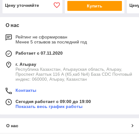
Цену уточняйте
Цен
Купить
О нас
Рейтинг не сформирован
Менее 5 отзывов за последний год
Работает с 07.11.2020
г. Атырау
Республика Казахстан, Атырауская область, Атырау,
Проспект Азаттык 116 А (К5,каб №4) База CDC Почтовый
индекс: 060000, Атырау, Казахстан
Контакты
Сегодня работает с 09:00 до 19:00
Показать весь график работы
О нас