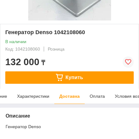
Генератор Denso 1042108060
В наличии
Код: 1042108060
Розница
132 000
₸
Купить
ние
Характеристики
Доставка
Оплата
Условия во
Описание
Генератор Denso