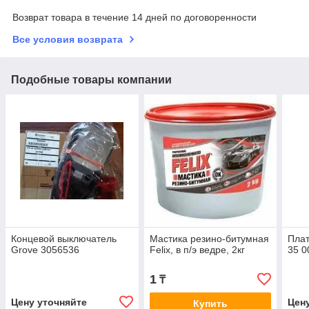
Возврат товара в течение 14 дней по договоренности
Все условия возврата
Подобные товары компании
Концевой выключатель
Мастика резино-битумная
Пла
Grove 3056536
Felix, в п/э ведре, 2кг
35 0
1
₸
Цену уточняйте
Цен
Купить