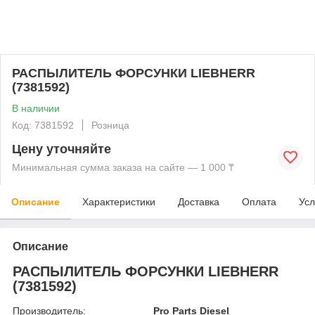
РАСПЫЛИТЕЛЬ ФОРСУНКИ LIEBHERR
(7381592)
В наличии
Код: 7381592
Розница
Цену уточняйте
Минимальная сумма заказа на сайте — 1 000 ₸
Описание
Характеристики
Доставка
Оплата
Усл
Описание
РАСПЫЛИТЕЛЬ ФОРСУНКИ LIEBHERR
(7381592)
Производитель:
Pro Parts Diesel