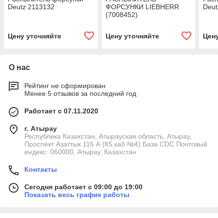
Deutz 2113132
ФОРСУНКИ LIEBHERR
Deut
(7008452)
Цену уточняйте
Цену уточняйте
Цен
О нас
Рейтинг не сформирован
Менее 5 отзывов за последний год
Работает с 07.11.2020
г. Атырау
Республика Казахстан, Атырауская область, Атырау,
Проспект Азаттык 116 А (К5,каб №4) База CDC Почтовый
индекс: 060000, Атырау, Казахстан
Контакты
Сегодня работает с 09:00 до 19:00
Показать весь график работы