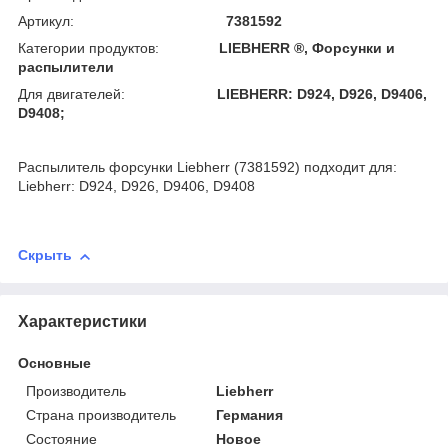
Артикул:
7381592
Категории продуктов:
LIEBHERR ®, Форсунки и
распылители
Для двигателей:
LIEBHERR: D924, D926, D9406,
D9408;
Распылитель форсунки Liebherr (7381592) подходит для:
Liebherr: D924, D926, D9406, D9408
Скрыть
Характеристики
Основные
Производитель
Liebherr
Страна производитель
Германия
Состояние
Новое